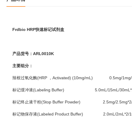
Frdbio HRP
快速标记试剂盒
产品货号：ARL0010K
主要组分：
辣根过氧化酶(HRP ，Activated) (10mg/mL) 0.5mg/1mg/
标记缓冲液(Labeling Buffer) 5.0mL/15mL/30mL*
标记终止液干粉(Stop Buffer Powder) 2.5mg/2.5mg*2/2
标记物保存液(Labeled Product Buffer) 2.0mL/2mL*2/1