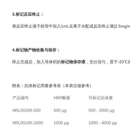
3.
标记反应终止：
将反应终止液干粉管中加入1mL去离子水配成反应终止液[2.5mg/
4.
标记物产物收集与保存：
终止完成后，加入等体积的
标记物保存液
，充分混匀，置于-20℃
附表：抗体标记用量参考表（本表仅做参考）
产品编号
HRP酶量
可标记抗体量
ARL0010K-500
500 μg
500 - 2000 μg
ARL0010K-1000
1000 μg
1000 - 4000 μg