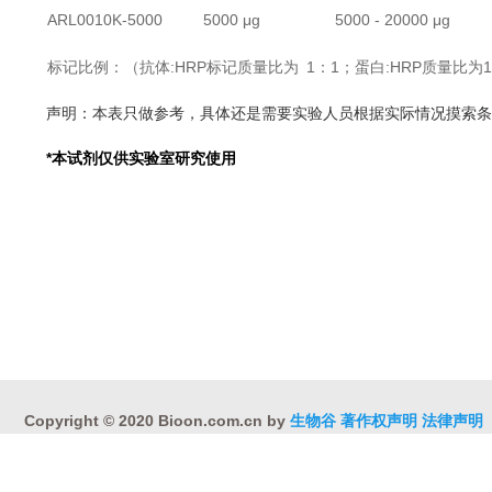
ARL0010K-5000
5000 μg
5000 - 20000 μg
标记比例：（抗体:HRP标记质量比为 1：1；蛋白:HRP质量比为
声明：本表只做参考，具体还是需要实验人员根据实际情况摸索条
*
本试剂仅供实验室研究使用
Copyright © 2020 Bioon.com.cn by
生物谷
著作权声明
法律声明
互联网药品信息服务资格证书 （沪）-非经营性-2015-0113
沪ICP备1
沪公网安备 31010402000323号
违法和不良信息举报电话:021-54485