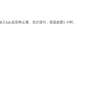
加入1μL反应终止液。充分混匀，室温放置1 小时。