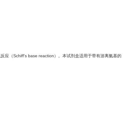
ff's base reaction）。本试剂盒适用于带有游离氨基的