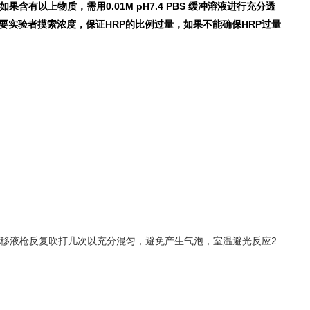
果含有以上物质，需用0.01M pH7.4 PBS 缓冲溶液进行充分透
要实验者摸索浓度，保证HRP的比例过量，如果不能确保HRP过量
移液枪反复吹打几次以充分混匀，避免产生气泡，室温避光反应2