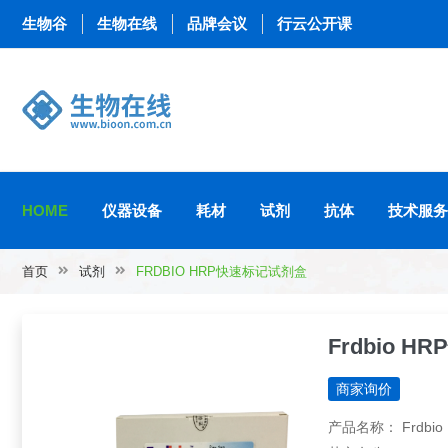
生物谷
生物在线
品牌会议
行云公开课
HOME
仪器设备
耗材
试剂
抗体
技术服务
首页
试剂
FRDBIO HRP快速标记试剂盒
Frdbio 
商家询价
产品名称： Frdbi