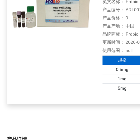
英文名称： Frdbio HR
产品编号： ARL00
产品价格： 0
产品产地： 中国
品牌商标： Frdbio
更新时间： 2026-04-
使用范围： null
规格
0.5mg
1mg
5mg
产品详情