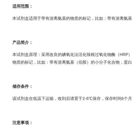
适用范围：
本试剂盒适用于带有游离氨基的物质的标记，比如：带有游离氨基
产品简介：
本试剂盒原理：采用改良的碘氧化法活化辣根过氧化物酶（HRP），经过
物质的标记，比如：带有游离氨基（伯胺）的小分子化合物，蛋白
储存条件：
该试剂盒在低温下运输，收到后请置于2-8℃保存，保存时间6个
注意事项：