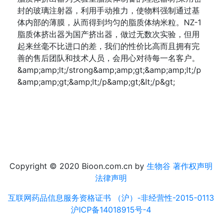
封的玻璃注射器，利用手动推力，使物料强制通过基
体内部的薄膜，从而得到均匀的脂质体纳米粒。NZ-1
脂质体挤出器为国产挤出器，做过无数次实验，但用
起来丝毫不比进口的差，我们的性价比高而且拥有完
善的售后团队和技术人员，会用心对待每一名客户。
&amp;amp;lt;/strong&amp;amp;gt;&amp;amp;lt;/p
&amp;amp;gt;&amp;lt;/p&amp;gt;&lt;/p&gt;
Copyright © 2020 Bioon.com.cn by
生物谷
著作权声明
法律声明
互联网药品信息服务资格证书 （沪）-非经营性-2015-0113
沪ICP备14018915号-4