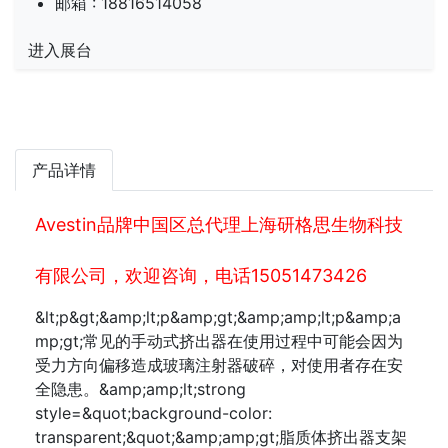
邮箱 :
18816514058
进入展台
产品详情
Avestin品牌中国区总代理上海研格思生物科技
有限公司，欢迎咨询，电话15051473426
&lt;p&gt;&amp;lt;p&amp;gt;&amp;amp;lt;p&amp;a
mp;gt;常见的手动式挤出器在使用过程中可能会因为
受力方向偏移造成玻璃注射器破碎，对使用者存在安
全隐患。&amp;amp;lt;strong
style=&quot;background-color:
transparent;&quot;&amp;amp;gt;脂质体挤出器支架