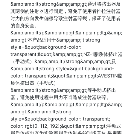
&amp;amp;lt;/strong&amp;amp;gt;通过将挤出器及
其两侧的注射器进行固定，避免了使用者推拉注射器
时力的方向发生偏移导致注射器碎裂，保证了使用者
的自身安全。
&amp;amp;lt;/p&amp;amp;gt;&amp;amp;lt;p&amp;
amp;gt;本产品适用于&amp;amp;lt;strong
style=&quot;background-color:
transparent;&quot;&amp;amp;gt;NZ-1脂质体挤出器
（手动式）&amp;amp;lt;/strong&amp;amp;gt;及
&amp;amp;lt;strong style=&quot;background-
color: transparent;&quot;&amp;amp;gt;AVESTIN脂
质体挤出器（手动式）
&amp;amp;lt;/strong&amp;amp;gt;等手动式挤出
器，避免使用过程中用力不当造成注射器破碎。
&amp;amp;lt;/p&amp;amp;gt;&amp;amp;lt;p&amp;
amp;gt;&amp;amp;lt;strong
style=&quot;background-color: transparent;
color: rgb(0, 112, 192);&quot;&amp;amp;gt;手动式
脂质体挤出器为实验室脂质体制备的理想器材,采用密